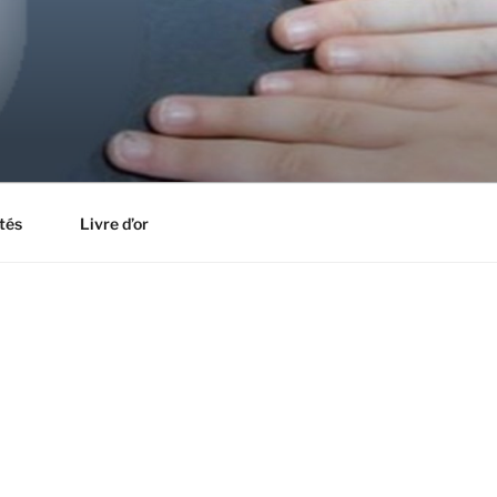
tés
Livre d’or