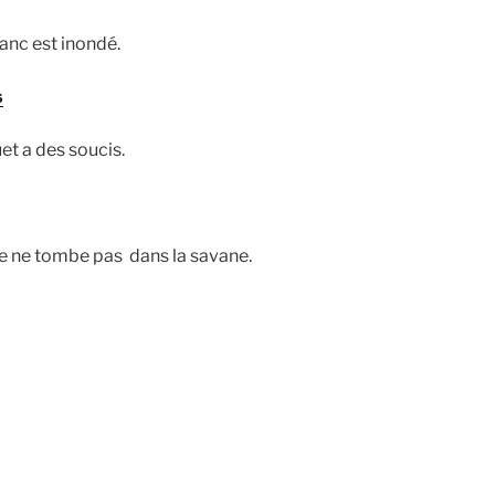
blanc est inondé.
s
et a des soucis.
ie ne tombe pas dans la savane.