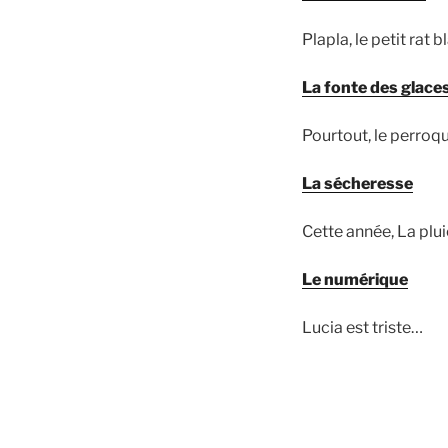
Plapla, le petit rat 
La fonte des glace
Pourtout, le perroqu
La sécheresse
Cette année, La plu
Le numérique
Lucia est triste…