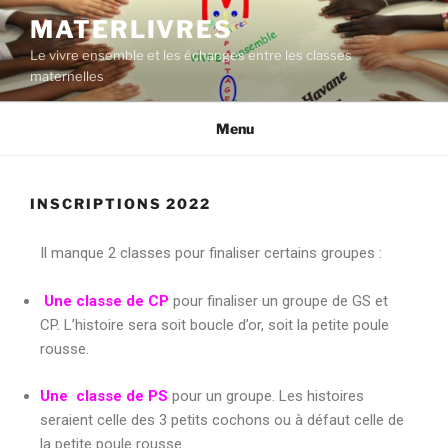
MATERLIVRES
Le vivre ensemble et les échanges entre les classes
maternelles
Menu
INSCRIPTIONS 2022
Il manque 2 classes pour finaliser certains groupes :
Une classe de CP
pour finaliser un groupe de GS et
CP. L’histoire sera soit boucle d’or, soit la petite poule
rousse.
Une classe de PS
pour un groupe. Les histoires
seraient celle des 3 petits cochons ou à défaut celle de
la petite poule rousse.